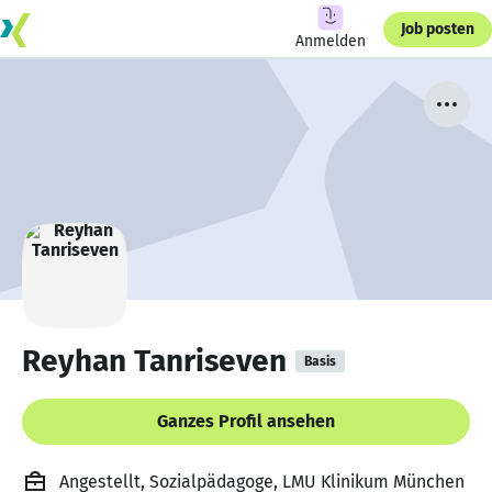
Job posten
Anmelden
Reyhan Tanriseven
Basis
Ganzes Profil ansehen
Angestellt, Sozialpädagoge, LMU Klinikum München