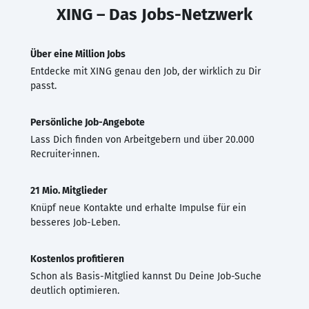
XING – Das Jobs-Netzwerk
Über eine Million Jobs
Entdecke mit XING genau den Job, der wirklich zu Dir
passt.
Persönliche Job-Angebote
Lass Dich finden von Arbeitgebern und über 20.000
Recruiter·innen.
21 Mio. Mitglieder
Knüpf neue Kontakte und erhalte Impulse für ein
besseres Job-Leben.
Kostenlos profitieren
Schon als Basis-Mitglied kannst Du Deine Job-Suche
deutlich optimieren.