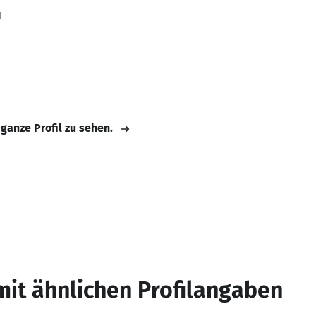
1
 ganze Profil zu sehen.
mit ähnlichen Profilangaben