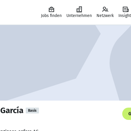
Jobs finden
Unternehmen
Netzwerk
Insigh
 García
Basis
G