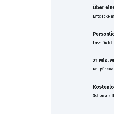
Über eine
Entdecke mi
Persönli
Lass Dich f
21 Mio. M
Knüpf neue 
Kostenlo
Schon als B