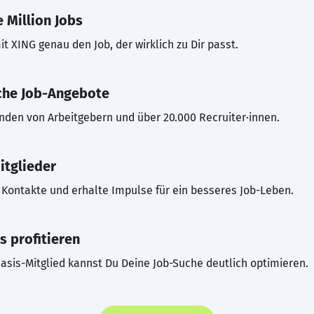
 Million Jobs
t XING genau den Job, der wirklich zu Dir passt.
che Job-Angebote
inden von Arbeitgebern und über 20.000 Recruiter·innen.
itglieder
Kontakte und erhalte Impulse für ein besseres Job-Leben.
s profitieren
asis-Mitglied kannst Du Deine Job-Suche deutlich optimieren.