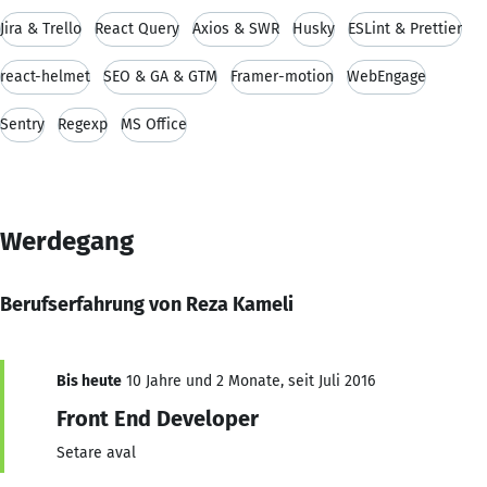
Jira & Trello
React Query
Axios & SWR
Husky
ESLint & Prettier
react-helmet
SEO & GA & GTM
Framer-motion
WebEngage
Sentry
Regexp
MS Office
Werdegang
Berufserfahrung von Reza Kameli
Bis heute
10 Jahre und 2 Monate, seit Juli 2016
Front End Developer
Setare aval