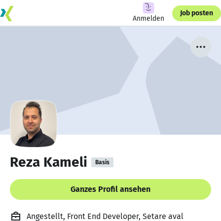
Job posten
Anmelden
Reza Kameli
Basis
Ganzes Profil ansehen
Angestellt, Front End Developer, Setare aval