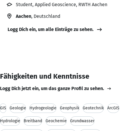
Student, Applied Geoscience, RWTH Aachen
Aachen
, Deutschland
Logg Dich ein, um alle Einträge zu sehen.
Fähigkeiten und Kenntnisse
Logg Dich jetzt ein, um das ganze Profil zu sehen.
GIS
Geologie
Hydrogeologie
Geophysik
Geotechnik
ArcGIS
Hydrologie
Breitband
Geochemie
Grundwasser