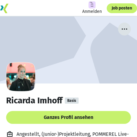
Job posten
Anmelden
Ricarda Imhoff
Basis
Ganzes Profil ansehen
Angestellt, (Junior-)Projektleitung, POMMEREL Live-