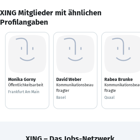
XING Mitglieder mit ähnlichen
Profilangaben
Monika Gorny
David Weber
Rabea Brunke
Öffentlichkeitsarbeit
Kommunikationsbeau
Kommunikationsbea
ftragter
ftragte
Frankfurt Am Main
Basel
Quaal
XING – Das Jobs-Netzwerk