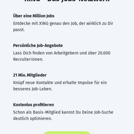
Über eine Million Jobs
Entdecke mit XING genau den Job, der wirklich zu Dir
passt.
Persönliche Job-Angebote
Lass Dich finden von Arbeitgebern und über 20.000
Recruiter·innen.
21 Mio. Mitglieder
Knüpf neue Kontakte und erhalte Impulse für ein
besseres Job-Leben.
Kostenlos profitieren
Schon als Basis-Mitglied kannst Du Deine Job-Suche
deutlich optimieren.