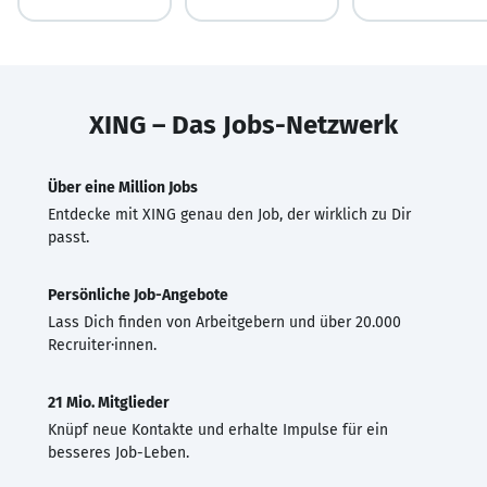
XING – Das Jobs-Netzwerk
Über eine Million Jobs
Entdecke mit XING genau den Job, der wirklich zu Dir
passt.
Persönliche Job-Angebote
Lass Dich finden von Arbeitgebern und über 20.000
Recruiter·innen.
21 Mio. Mitglieder
Knüpf neue Kontakte und erhalte Impulse für ein
besseres Job-Leben.