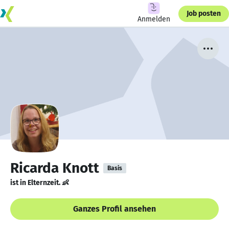
Job posten
Anmelden
Ricarda Knott
Basis
ist in Elternzeit. 👶
Ganzes Profil ansehen