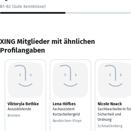
B1-B2 (Gute Kenntnisse)
XING Mitglieder mit ähnlichen
Profilangaben
Viktoryia Bethke
Lena Höfkes
Nicole Noack
Auszubildende
Fachassistent
Sachbearbeiterin fü
Kurzarbeitergeld
Sicherheit und
Bremen
Ordnung
Neukirchen-Vluyn
Schmallenberg