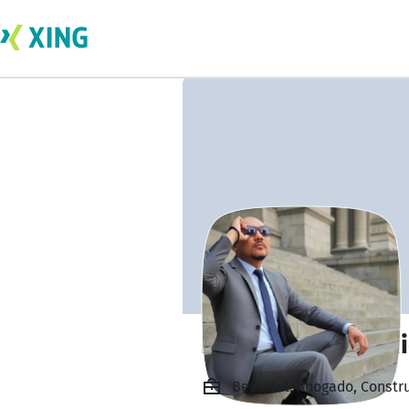
Dr. Ricardo Antoni
Beamtet, Abogado, Constru