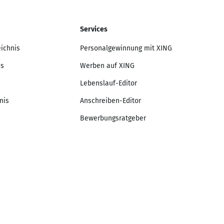
Services
eichnis
Personalgewinnung mit XING
is
Werben auf XING
Lebenslauf-Editor
nis
Anschreiben-Editor
Bewerbungsratgeber