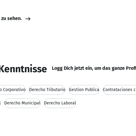
e zu sehen.
Kenntnisse
Logg Dich jetzt ein, um das ganze Prof
o Corporativo
Derecho Tributario
Gestion Publica
Contrataciones c
l
Derecho Municipal
Derecho Laboral