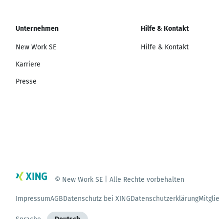
Unternehmen
Hilfe & Kontakt
New Work SE
Hilfe & Kontakt
Karriere
Presse
© New Work SE | Alle Rechte vorbehalten
Impressum
AGB
Datenschutz bei XING
Datenschutzerklärung
Mitgli