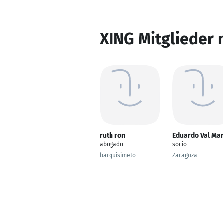
XING Mitglieder 
ruth ron
Eduardo Val Mar
abogado
socio
barquisimeto
Zaragoza