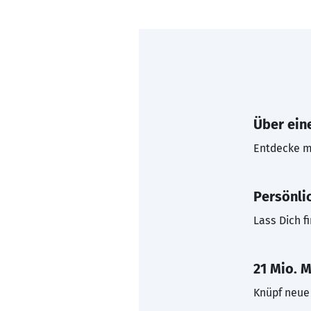
Über eine
Entdecke mi
Persönli
Lass Dich f
21 Mio. M
Knüpf neue 