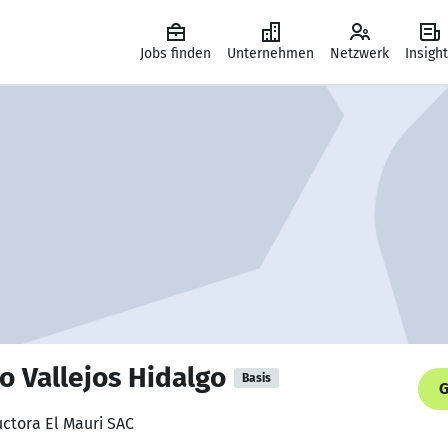
Jobs finden
Unternehmen
Netzwerk
Insigh
o Vallejos Hidalgo
Basis
G
ctora El Mauri SAC