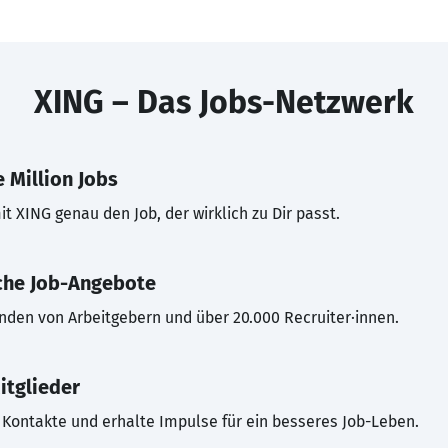
XING – Das Jobs-Netzwerk
 Million Jobs
t XING genau den Job, der wirklich zu Dir passt.
che Job-Angebote
inden von Arbeitgebern und über 20.000 Recruiter·innen.
itglieder
Kontakte und erhalte Impulse für ein besseres Job-Leben.