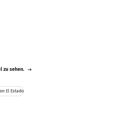
il zu sehen.
on El Estado