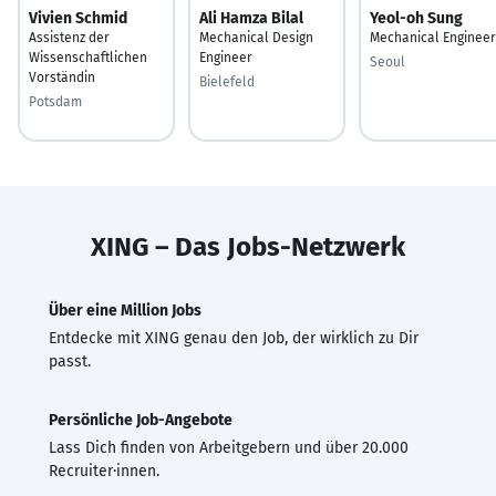
Vivien Schmid
Ali Hamza Bilal
Yeol-oh Sung
Assistenz der
Mechanical Design
Mechanical Engineer
Wissenschaftlichen
Engineer
Seoul
Vorständin
Bielefeld
Potsdam
XING – Das Jobs-Netzwerk
Über eine Million Jobs
Entdecke mit XING genau den Job, der wirklich zu Dir
passt.
Persönliche Job-Angebote
Lass Dich finden von Arbeitgebern und über 20.000
Recruiter·innen.