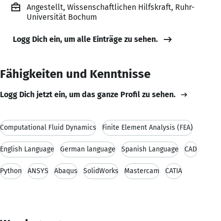
Angestellt, Wissenschaftlichen Hilfskraft, Ruhr-
Universität Bochum
Logg Dich ein, um alle Einträge zu sehen.
Fähigkeiten und Kenntnisse
Logg Dich jetzt ein, um das ganze Profil zu sehen.
Computational Fluid Dynamics
Finite Element Analysis (FEA)
English Language
German language
Spanish Language
CAD
Python
ANSYS
Abaqus
SolidWorks
Mastercam
CATIA