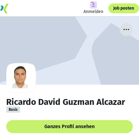
Job posten
Anmelden
Ricardo David Guzman Alcazar
Basis
Ganzes Profil ansehen