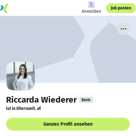
Job posten
Anmelden
Riccarda Wiederer
Basis
ist in Elternzeit. 👶
Ganzes Profil ansehen