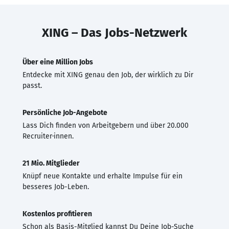
XING – Das Jobs-Netzwerk
Über eine Million Jobs
Entdecke mit XING genau den Job, der wirklich zu Dir
passt.
Persönliche Job-Angebote
Lass Dich finden von Arbeitgebern und über 20.000
Recruiter·innen.
21 Mio. Mitglieder
Knüpf neue Kontakte und erhalte Impulse für ein
besseres Job-Leben.
Kostenlos profitieren
Schon als Basis-Mitglied kannst Du Deine Job-Suche