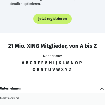
deutlich optimieren.
Jetzt registrieren
21 Mio. XING Mitglieder, von A bis Z
Nachname:
A
B
C
D
E
F
G
H
I
J
K
L
M
N
O
P
Q
R
S
T
U
V
W
X
Y
Z
Unternehmen
New Work SE