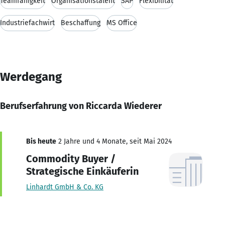
Teamfähigkeit
Organisationstalent
SAP
Flexibilität
Industriefachwirt
Beschaffung
MS Office
Werdegang
Berufserfahrung von Riccarda Wiederer
Bis heute
2 Jahre und 4 Monate, seit Mai 2024
Commodity Buyer /
Strategische Einkäuferin
Linhardt GmbH & Co. KG