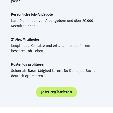
passt.
Persönliche Job-Angebote
Lass Dich finden von Arbeitgebern und über 20.000
Recruiter·innen.
21 Mio. Mitglieder
Knüpf neue Kontakte und erhalte Impulse für ein
besseres Job-Leben.
Kostenlos profitieren
Schon als Basis-Mitglied kannst Du Deine Job-Suche
deutlich optimieren.
Jetzt registrieren