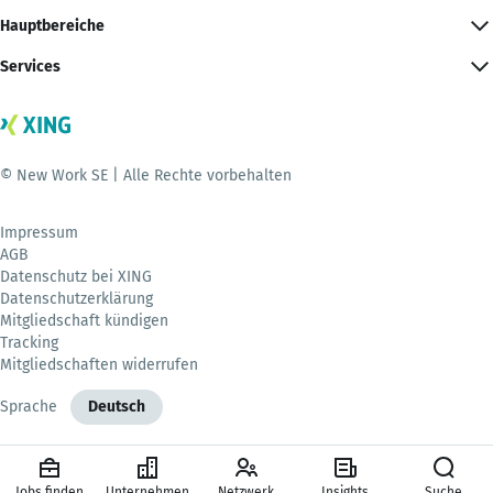
Hauptbereiche
Services
© New Work SE | Alle Rechte vorbehalten
Impressum
AGB
Datenschutz bei XING
Datenschutzerklärung
Mitgliedschaft kündigen
Tracking
Mitgliedschaften widerrufen
Sprache
Deutsch
Jobs finden
Unternehmen
Netzwerk
Insights
Suche