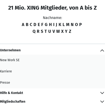
21 Mio. XING Mitglieder, von A bis Z
Nachname:
A
B
C
D
E
F
G
H
I
J
K
L
M
N
O
P
Q
R
S
T
U
V
W
X
Y
Z
Unternehmen
New Work SE
Karriere
Presse
Hilfe & Kontakt
Mitgliedschaften