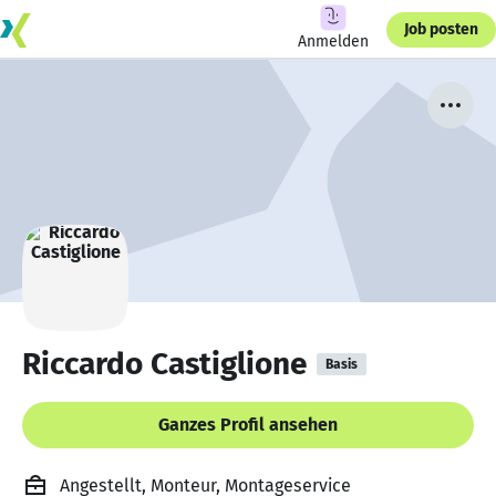
Job posten
Anmelden
Riccardo Castiglione
Basis
Ganzes Profil ansehen
Angestellt, Monteur, Montageservice