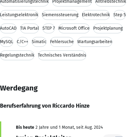
Automatisierungstechnik
Projektmanagement
Antriebstechnik
Leistungselektronik
Siemenssteuerung
Elektrotechnik
Step 5
AutoCAD
TIA Portal
STEP 7
Microsoft Office
Projektplanung
MySQL
C/C++
Simatic
Fehlersuche
Wartungsarbeiten
Regelungstechnik
Technisches Verständnis
Werdegang
Berufserfahrung von Riccardo Hinze
Bis heute
2 Jahre und 1 Monat, seit Aug. 2024