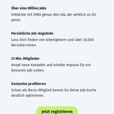
Über eine Million Jobs
Entdecke mit XING genau den Job, der wirklich zu Dir
passt.
Persönliche Job-Angebote
Lass Dich finden von Arbeitgebern und über 20.000
Recruiter·innen.
21 Mio. Mitglieder
Knüpf neue Kontakte und erhalte Impulse für ein
besseres Job-Leben.
Kostenlos profitieren
Schon als Basis-Mitglied kannst Du Deine Job-Suche
deutlich optimieren.
Jetzt registrieren