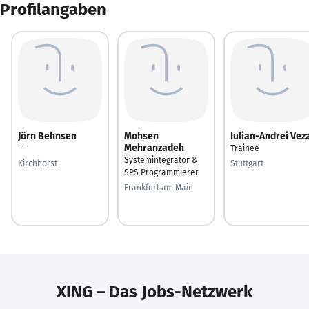
Profilangaben
Jörn Behnsen
Mohsen
Iulian-Andrei Vez
Mehranzadeh
---
Trainee
Systemintegrator &
Kirchhorst
Stuttgart
SPS Programmierer
Frankfurt am Main
XING – Das Jobs-Netzwerk