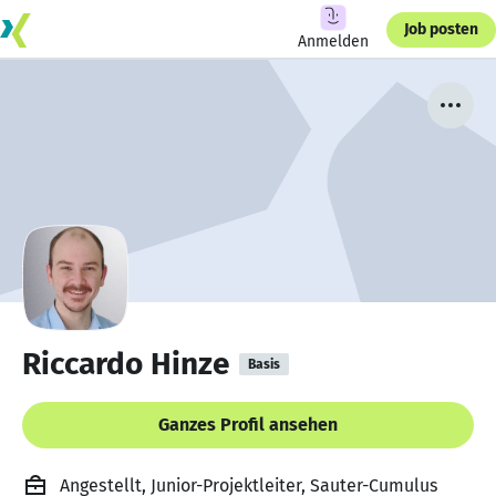
Job posten
Anmelden
Riccardo Hinze
Basis
Ganzes Profil ansehen
Angestellt, Junior-Projektleiter, Sauter-Cumulus