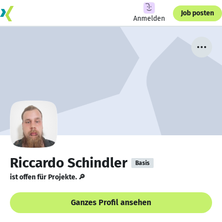
Job posten
Anmelden
Riccardo Schindler
Basis
ist offen für Projekte. 🔎
Ganzes Profil ansehen