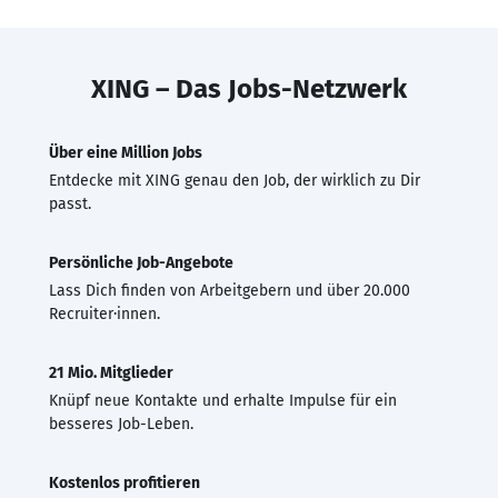
XING – Das Jobs-Netzwerk
Über eine Million Jobs
Entdecke mit XING genau den Job, der wirklich zu Dir
passt.
Persönliche Job-Angebote
Lass Dich finden von Arbeitgebern und über 20.000
Recruiter·innen.
21 Mio. Mitglieder
Knüpf neue Kontakte und erhalte Impulse für ein
besseres Job-Leben.
Kostenlos profitieren