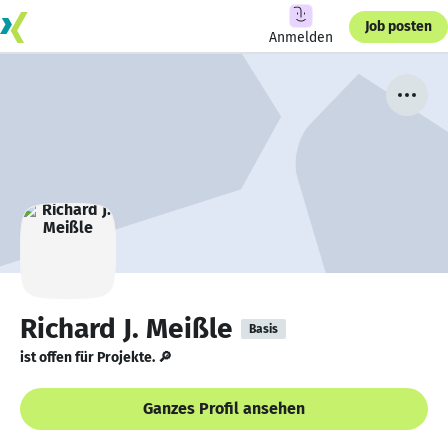
Job posten
Anmelden
Richard J. Meißle
Basis
ist offen für Projekte. 🔎
Ganzes Profil ansehen