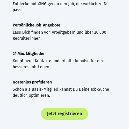
Entdecke mit XING genau den Job, der wirklich zu Dir
passt.
Persönliche Job-Angebote
Lass Dich finden von Arbeitgebern und über 20.000
Recruiter·innen.
21 Mio. Mitglieder
Knüpf neue Kontakte und erhalte Impulse für ein
besseres Job-Leben.
Kostenlos profitieren
Schon als Basis-Mitglied kannst Du Deine Job-Suche
deutlich optimieren.
Jetzt registrieren