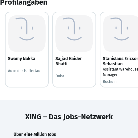
Profilangaben
Swamy Nakka
Sajjad Haider
Stanislaus Ericso
Bhatti
Sebastian
---
---
Assistant Warehous
Au in der Hallertau
Manager
Dubai
Bochum
XING – Das Jobs-Netzwerk
Über eine Million Jobs