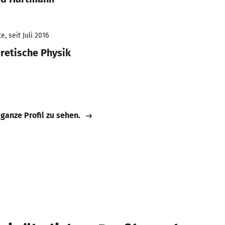
, seit Juli 2016
oretische Physik
 ganze Profil zu sehen.