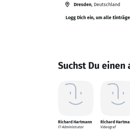
Dresden
, Deutschland
Logg Dich ein, um alle Einträg
Suchst Du einen
Richard Hartmann
Richard Hartm
IT-Administrator
Videograf