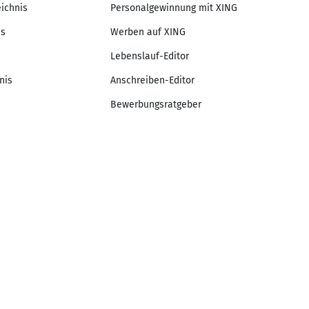
eichnis
Personalgewinnung mit XING
is
Werben auf XING
Lebenslauf-Editor
nis
Anschreiben-Editor
Bewerbungsratgeber