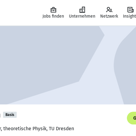
Jobs finden
Unternehmen
Netzwerk
Insigh
n
Basis
G
r, theoretische Physik, TU Dresden