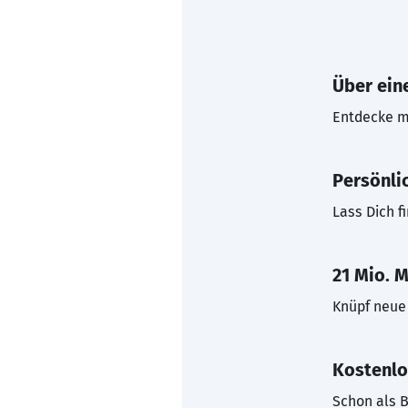
Über eine
Entdecke mi
Persönli
Lass Dich f
21 Mio. M
Knüpf neue 
Kostenlo
Schon als B