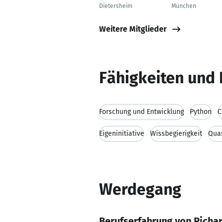
Dietersheim
München
Weitere Mitglieder
Fähigkeiten und 
Forschung und Entwicklung
Python
C
Eigeninitiative
Wissbegierigkeit
Qua
Werdegang
Berufserfahrung von Richa