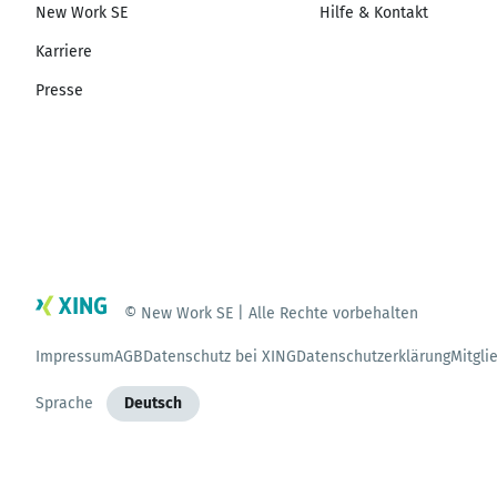
New Work SE
Hilfe & Kontakt
Karriere
Presse
© New Work SE | Alle Rechte vorbehalten
Impressum
AGB
Datenschutz bei XING
Datenschutzerklärung
Mitgli
Sprache
Deutsch