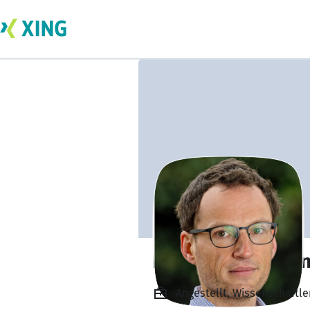
Richard Hartman
Angestellt, Wissenschaftle