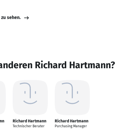
e zu sehen.
 anderen Richard Hartmann?
ann
Richard Hartmann
Richard Hartmann
Technischer Berater
Purchasing Manager