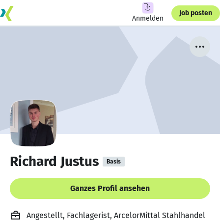
Job posten
Anmelden
Richard Justus
Basis
Ganzes Profil ansehen
Angestellt, Fachlagerist, ArcelorMittal Stahlhandel