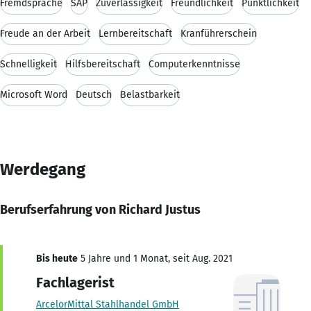
Fremdsprache
SAP
Zuverlässigkeit
Freundlichkeit
Pünktlichkeit
Freude an der Arbeit
Lernbereitschaft
Kranführerschein
Schnelligkeit
Hilfsbereitschaft
Computerkenntnisse
Microsoft Word
Deutsch
Belastbarkeit
Werdegang
Berufserfahrung von Richard Justus
Bis heute
5 Jahre und 1 Monat, seit Aug. 2021
Fachlagerist
ArcelorMittal Stahlhandel GmbH