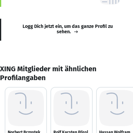
Logg Dich jetzt ein, um das ganze Profil zu
sehen.
XING Mitglieder mit ähnlichen
Profilangaben
Norbert Brzostek
Rolf Karsten Pössl
Hassan Wolfram