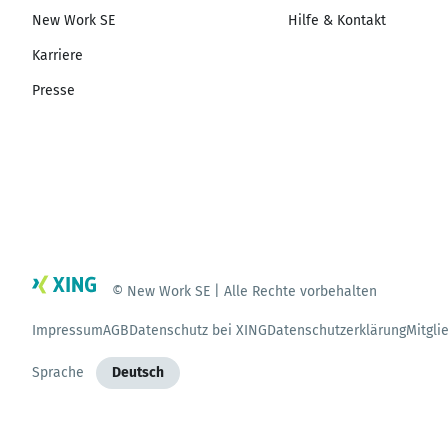
New Work SE
Hilfe & Kontakt
Karriere
Presse
© New Work SE | Alle Rechte vorbehalten
Impressum
AGB
Datenschutz bei XING
Datenschutzerklärung
Mitgli
Sprache
Deutsch