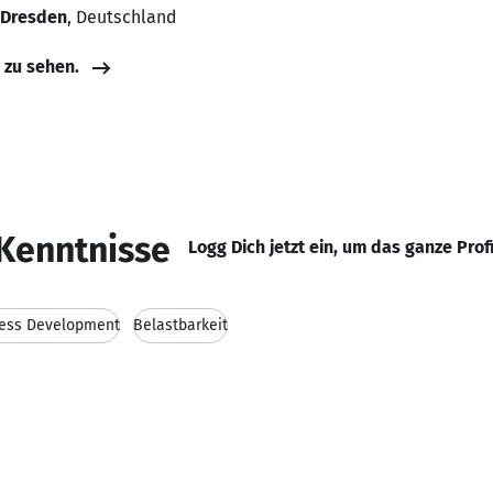
 Dresden
, Deutschland
e zu sehen.
Kenntnisse
Logg Dich jetzt ein, um das ganze Prof
ess Development
Belastbarkeit