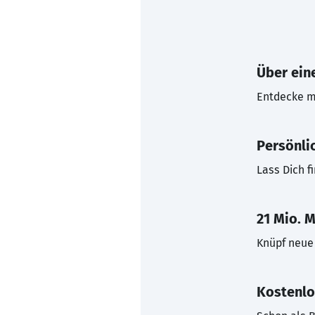
Über eine
Entdecke mi
Persönli
Lass Dich f
21 Mio. M
Knüpf neue 
Kostenlo