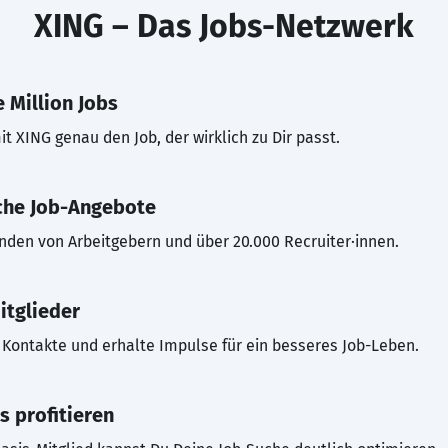
XING – Das Jobs-Netzwerk
 Million Jobs
t XING genau den Job, der wirklich zu Dir passt.
che Job-Angebote
inden von Arbeitgebern und über 20.000 Recruiter·innen.
itglieder
Kontakte und erhalte Impulse für ein besseres Job-Leben.
s profitieren