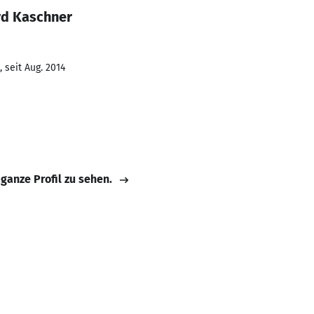
rd Kaschner
 seit Aug. 2014
 ganze Profil zu sehen.