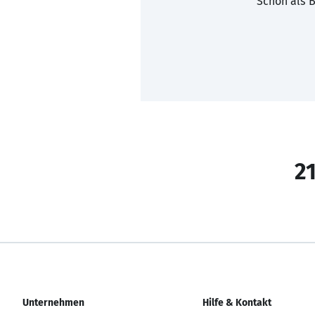
Schon als B
21
Unternehmen
Hilfe & Kontakt