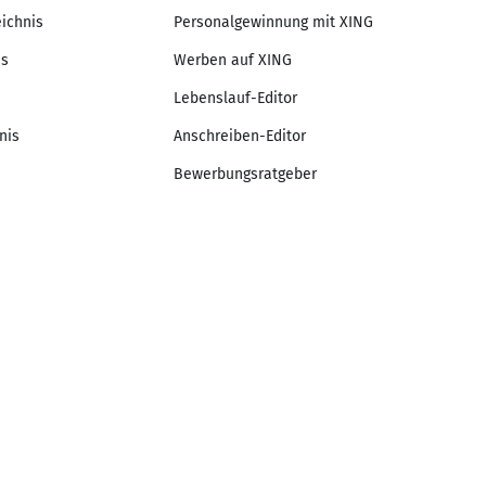
eichnis
Personalgewinnung mit XING
is
Werben auf XING
Lebenslauf-Editor
nis
Anschreiben-Editor
Bewerbungsratgeber