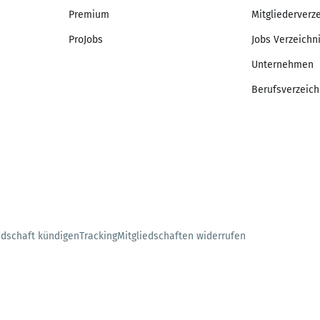
Premium
Mitgliederverz
ProJobs
Jobs Verzeichn
Unternehmen
Berufsverzeich
edschaft kündigen
Tracking
Mitgliedschaften widerrufen