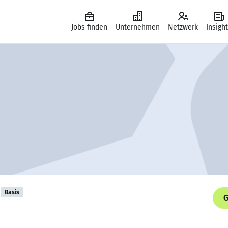
Jobs finden
Unternehmen
Netzwerk
Insigh
Basis
G