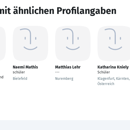
mit ähnlichen Profilangaben
Naemi Mathis
Matthias Lehr
Katharina Kniely
schüler
---
Schüler
nd
Bielefeld
Nuremberg
Klagenfurt, Kärnten,
Österreich