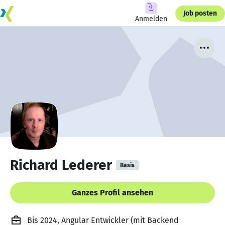
Job posten
Anmelden
Richard Lederer
Basis
Ganzes Profil ansehen
Bis 2024, Angular Entwickler (mit Backend