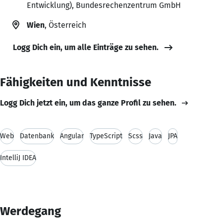
Entwicklung), Bundesrechenzentrum GmbH
Wien
, Österreich
Logg Dich ein, um alle Einträge zu sehen.
Fähigkeiten und Kenntnisse
Logg Dich jetzt ein, um das ganze Profil zu sehen.
Web
Datenbank
Angular
TypeScript
Scss
Java
JPA
IntelliJ IDEA
Werdegang