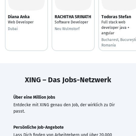
Diana Anka
RACHITHA SRINATH
Todoras Stefan
Web Developer
Software Developer
Full stack web
developer java +
Dubai
Neu Wulmstorf
angular
Bucharest, București
Romania
XING – Das Jobs-Netzwerk
Über eine Million Jobs
Entdecke mit XING genau den Job, der wirklich zu Dir
passt.
Persönliche Job-Angebote
Lass Dich finden von Arbeitgebern und über 20.000