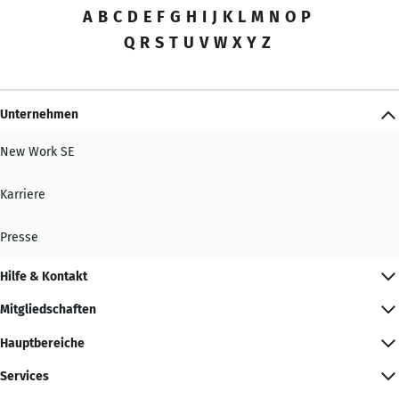
A
B
C
D
E
F
G
H
I
J
K
L
M
N
O
P
Q
R
S
T
U
V
W
X
Y
Z
Unternehmen
New Work SE
Karriere
Presse
Hilfe & Kontakt
Mitgliedschaften
Hauptbereiche
Services