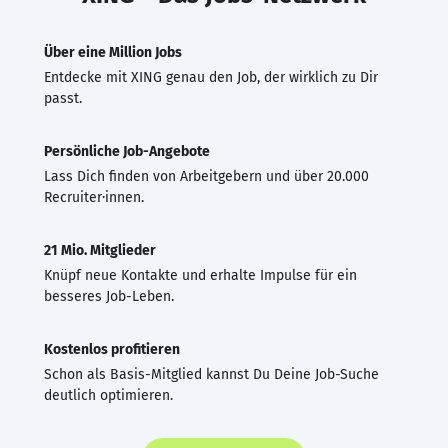
Über eine Million Jobs
Entdecke mit XING genau den Job, der wirklich zu Dir
passt.
Persönliche Job-Angebote
Lass Dich finden von Arbeitgebern und über 20.000
Recruiter·innen.
21 Mio. Mitglieder
Knüpf neue Kontakte und erhalte Impulse für ein
besseres Job-Leben.
Kostenlos profitieren
Schon als Basis-Mitglied kannst Du Deine Job-Suche
deutlich optimieren.