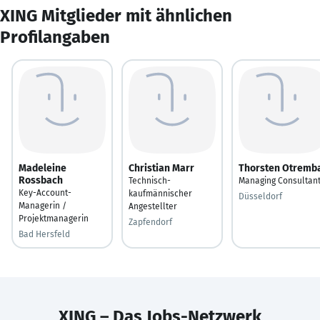
XING Mitglieder mit ähnlichen
Profilangaben
Madeleine
Christian Marr
Thorsten Otremb
Rossbach
Technisch-
Managing Consultan
Key-Account-
kaufmännischer
Düsseldorf
Managerin /
Angestellter
Projektmanagerin
Zapfendorf
Bad Hersfeld
XING – Das Jobs-Netzwerk