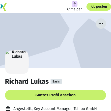
Job posten
Anmelden
Richard Lukas
Basis
Ganzes Profil ansehen
Angestellt, Key Account Manager, Tchibo GmbH