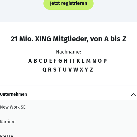
Jetzt registrieren
21 Mio. XING Mitglieder, von A bis Z
Nachname:
A
B
C
D
E
F
G
H
I
J
K
L
M
N
O
P
Q
R
S
T
U
V
W
X
Y
Z
Unternehmen
New Work SE
Karriere
Presse