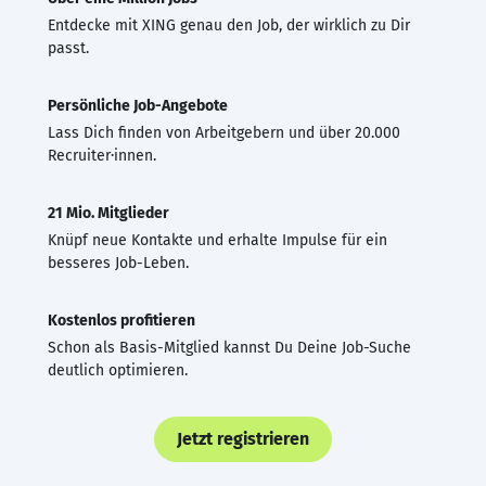
Entdecke mit XING genau den Job, der wirklich zu Dir
passt.
Persönliche Job-Angebote
Lass Dich finden von Arbeitgebern und über 20.000
Recruiter·innen.
21 Mio. Mitglieder
Knüpf neue Kontakte und erhalte Impulse für ein
besseres Job-Leben.
Kostenlos profitieren
Schon als Basis-Mitglied kannst Du Deine Job-Suche
deutlich optimieren.
Jetzt registrieren