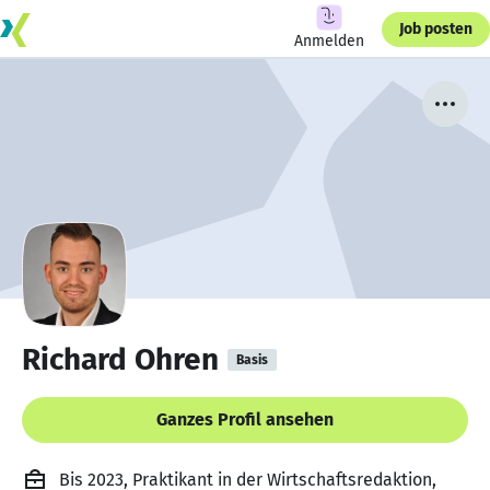
Job posten
Anmelden
Richard Ohren
Basis
Ganzes Profil ansehen
Bis 2023, Praktikant in der Wirtschaftsredaktion,