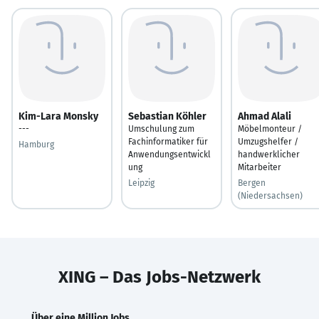
Kim-Lara Monsky
Sebastian Köhler
Ahmad Alali
---
Umschulung zum
Möbelmonteur /
Fachinformatiker für
Umzugshelfer /
Hamburg
Anwendungsentwickl
handwerklicher
ung
Mitarbeiter
Leipzig
Bergen
(Niedersachsen)
XING – Das Jobs-Netzwerk
Über eine Million Jobs