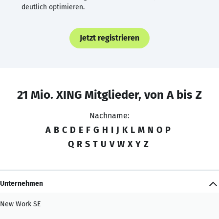
deutlich optimieren.
Jetzt registrieren
21 Mio. XING Mitglieder, von A bis Z
Nachname:
A
B
C
D
E
F
G
H
I
J
K
L
M
N
O
P
Q
R
S
T
U
V
W
X
Y
Z
Unternehmen
New Work SE