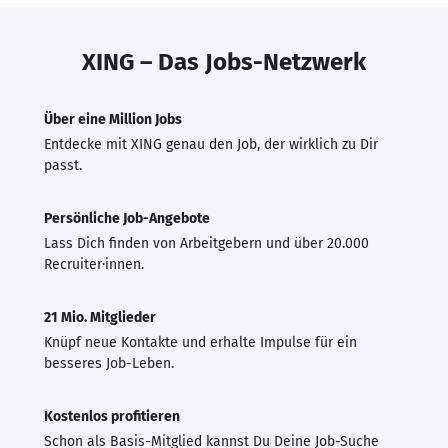
XING – Das Jobs-Netzwerk
Über eine Million Jobs
Entdecke mit XING genau den Job, der wirklich zu Dir
passt.
Persönliche Job-Angebote
Lass Dich finden von Arbeitgebern und über 20.000
Recruiter·innen.
21 Mio. Mitglieder
Knüpf neue Kontakte und erhalte Impulse für ein
besseres Job-Leben.
Kostenlos profitieren
Schon als Basis-Mitglied kannst Du Deine Job-Suche