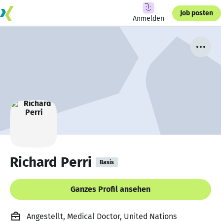
Job posten
Anmelden
Richard Perri
Basis
Ganzes Profil ansehen
Angestellt, Medical Doctor, United Nations