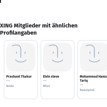
XING Mitglieder mit ähnlichen
Profilangaben
Prashant Thakur
Elvin steve
Mohammad Hamz
Tariq
---
---
---
Noida
Milan
Rawalpindi