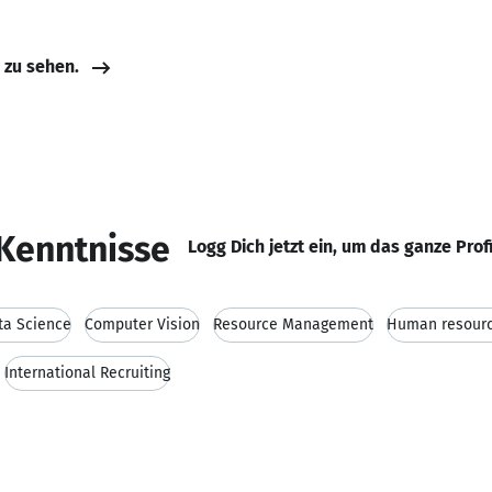
e zu sehen.
Kenntnisse
Logg Dich jetzt ein, um das ganze Prof
ta Science
Computer Vision
Resource Management
Human resourc
International Recruiting