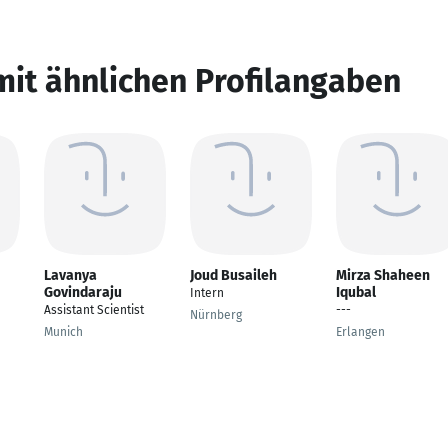
mit ähnlichen Profilangaben
Lavanya
Joud Busaileh
Mirza Shaheen
Govindaraju
Iqubal
Intern
Assistant Scientist
---
Nürnberg
Munich
Erlangen