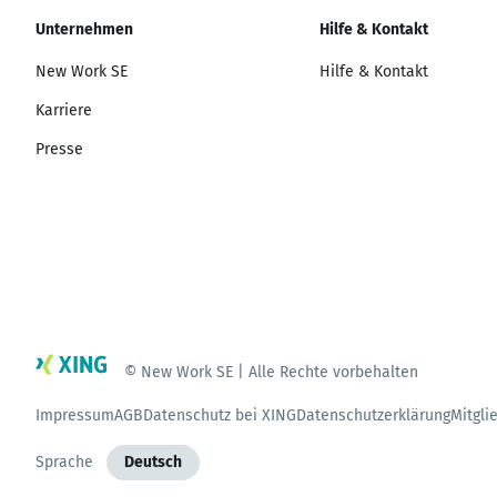
Unternehmen
Hilfe & Kontakt
New Work SE
Hilfe & Kontakt
Karriere
Presse
© New Work SE | Alle Rechte vorbehalten
Impressum
AGB
Datenschutz bei XING
Datenschutzerklärung
Mitgli
Sprache
Deutsch