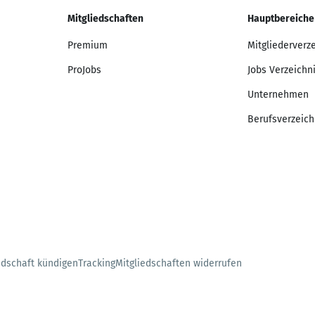
Mitgliedschaften
Hauptbereiche
Premium
Mitgliederverz
ProJobs
Jobs Verzeichn
Unternehmen
Berufsverzeich
edschaft kündigen
Tracking
Mitgliedschaften widerrufen