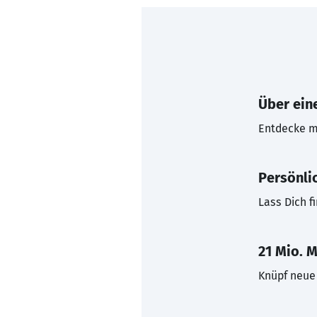
Über eine
Entdecke mi
Persönli
Lass Dich f
21 Mio. M
Knüpf neue 