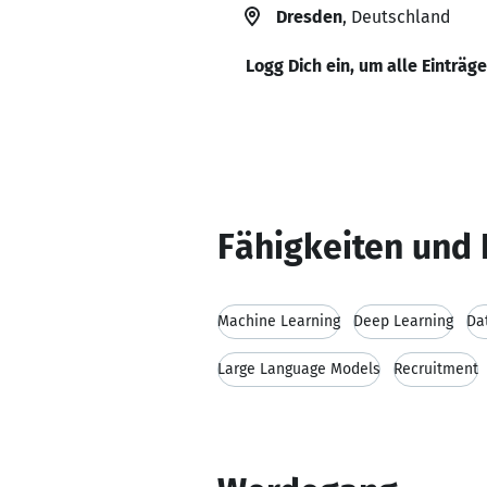
Dresden
, Deutschland
Logg Dich ein, um alle Einträg
Fähigkeiten und 
Machine Learning
Deep Learning
Da
Large Language Models
Recruitment