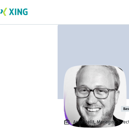
Richard Tricker
Bas
Angestellt, Managing Direc