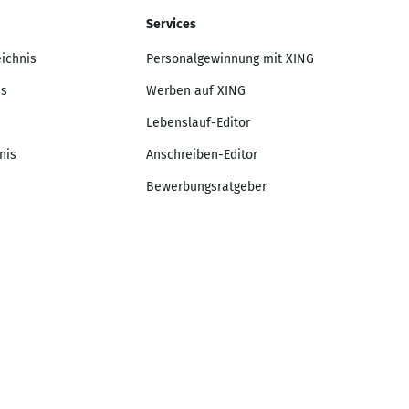
Services
eichnis
Personalgewinnung mit XING
is
Werben auf XING
Lebenslauf-Editor
nis
Anschreiben-Editor
Bewerbungsratgeber