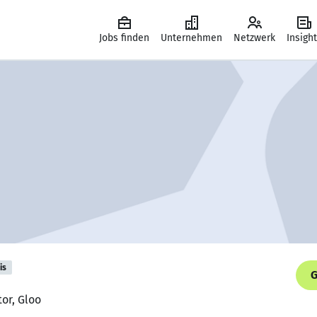
Jobs finden
Unternehmen
Netzwerk
Insigh
is
G
tor, Gloo