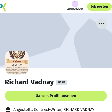
Job posten
Anmelden
Richard Vadnay
Basis
Ganzes Profil ansehen
Angestellt, Contract-Writer, RICHARD VADNAY