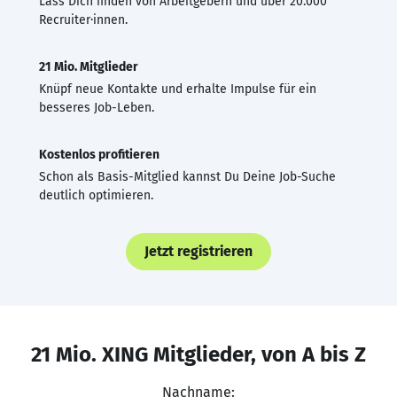
Lass Dich finden von Arbeitgebern und über 20.000
Recruiter·innen.
21 Mio. Mitglieder
Knüpf neue Kontakte und erhalte Impulse für ein
besseres Job-Leben.
Kostenlos profitieren
Schon als Basis-Mitglied kannst Du Deine Job-Suche
deutlich optimieren.
Jetzt registrieren
21 Mio. XING Mitglieder, von A bis Z
Nachname: