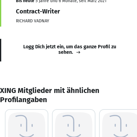
Bis heute
5 Jahre und 6 Monate, seit März 2021
Contract-Writer
RICHARD VADNAY
Logg Dich jetzt ein, um das ganze Profil zu
sehen.
XING Mitglieder mit ähnlichen
Profilangaben