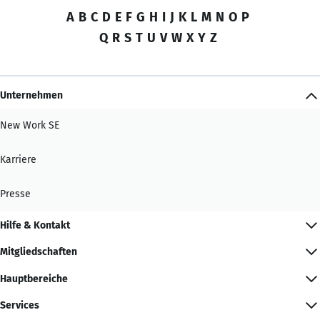
A
B
C
D
E
F
G
H
I
J
K
L
M
N
O
P
Q
R
S
T
U
V
W
X
Y
Z
Unternehmen
New Work SE
Karriere
Presse
Hilfe & Kontakt
Mitgliedschaften
Hauptbereiche
Services