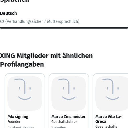
Deutsch
C2 (Verhandlungssicher / Muttersprachlich)
XING Mitglieder mit ähnlichen
Profilangaben
Pdx signing
Marco Zinsmeister
Marco Vito La-
Greca
Founder
Geschäftsführer
Gesellschafter
Portland, Oregon,
Wemding