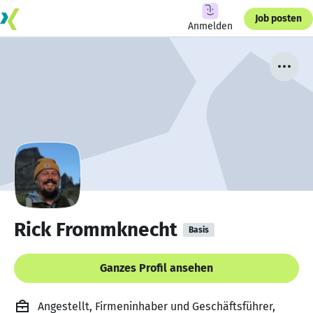
Job posten
Anmelden
Rick Frommknecht
Basis
Ganzes Profil ansehen
Angestellt, Firmeninhaber und Geschäftsführer,