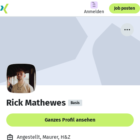
Job posten
Anmelden
Rick Mathewes
Basis
Ganzes Profil ansehen
Angestellt, Maurer, H&Z