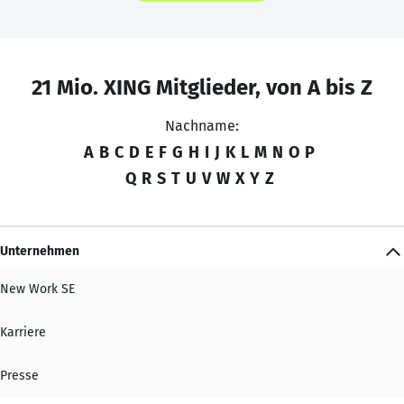
21 Mio. XING Mitglieder, von A bis Z
Nachname:
A
B
C
D
E
F
G
H
I
J
K
L
M
N
O
P
Q
R
S
T
U
V
W
X
Y
Z
Unternehmen
New Work SE
Karriere
Presse