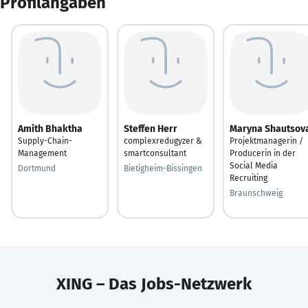
Profilangaben
Amith Bhaktha
Steffen Herr
Maryna Shautsov
Supply-Chain-
complexredugyzer &
Projektmanagerin /
Management
smartconsultant
Producerin in der
Social Media
Dortmund
Bietigheim-Bissingen
Recruiting
Braunschweig
XING – Das Jobs-Netzwerk