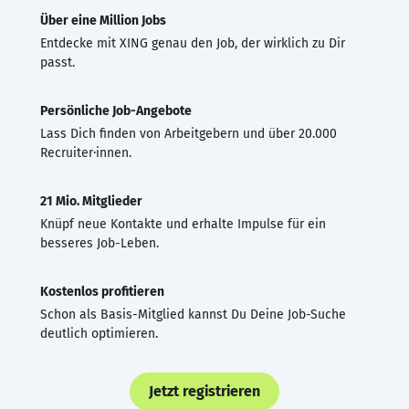
Über eine Million Jobs
Entdecke mit XING genau den Job, der wirklich zu Dir
passt.
Persönliche Job-Angebote
Lass Dich finden von Arbeitgebern und über 20.000
Recruiter·innen.
21 Mio. Mitglieder
Knüpf neue Kontakte und erhalte Impulse für ein
besseres Job-Leben.
Kostenlos profitieren
Schon als Basis-Mitglied kannst Du Deine Job-Suche
deutlich optimieren.
Jetzt registrieren