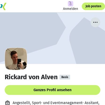
Job posten
Anmelden
Rickard von Alven
Basis
Ganzes Profil ansehen
Angestellt, Sport- und Eventmanagament- Assitant,