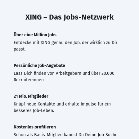
XING – Das Jobs-Netzwerk
Über eine Million Jobs
Entdecke mit XING genau den Job, der wirklich zu Dir
passt.
Persönliche Job-Angebote
Lass Dich finden von Arbeitgebern und über 20.000
Recruiter·innen.
21 Mio. Mitglieder
Knüpf neue Kontakte und erhalte Impulse für ein
besseres Job-Leben.
Kostenlos profitieren
Schon als Basis-Mitglied kannst Du Deine Job-Suche