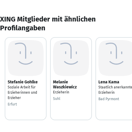
XING Mitglieder mit ähnlichen
Profilangaben
Stefanie Gohlke
Melanie
Lena Kama
Waszkiewicz
Soziale Arbeit für
Staatlich anerkannt
Erzieherin
Erzieherinnen und
Erzieherin
Erzieher
Suhl
Bad Pyrmont
Erfurt