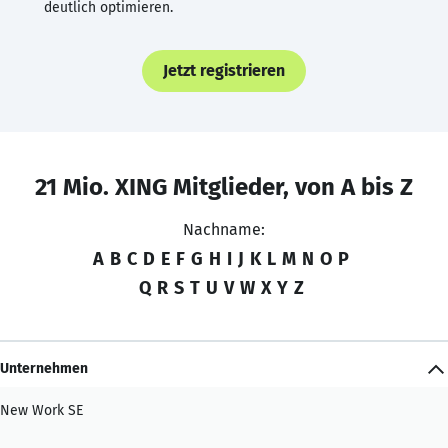
deutlich optimieren.
Jetzt registrieren
21 Mio. XING Mitglieder, von A bis Z
Nachname:
A
B
C
D
E
F
G
H
I
J
K
L
M
N
O
P
Q
R
S
T
U
V
W
X
Y
Z
Unternehmen
New Work SE