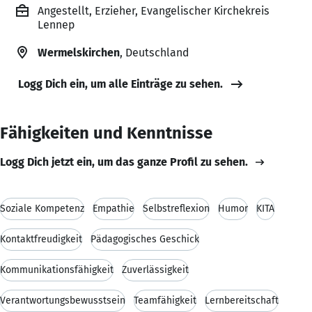
Angestellt, Erzieher, Evangelischer Kirchekreis
Lennep
Wermelskirchen
, Deutschland
Logg Dich ein, um alle Einträge zu sehen.
Fähigkeiten und Kenntnisse
Logg Dich jetzt ein, um das ganze Profil zu sehen.
Soziale Kompetenz
Empathie
Selbstreflexion
Humor
KITA
Kontaktfreudigkeit
Pädagogisches Geschick
Kommunikationsfähigkeit
Zuverlässigkeit
Verantwortungsbewusstsein
Teamfähigkeit
Lernbereitschaft