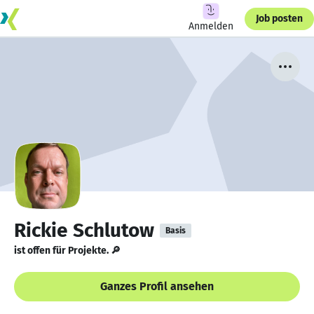
Job posten
Anmelden
Rickie Schlutow
Basis
ist offen für Projekte. 🔎
Ganzes Profil ansehen