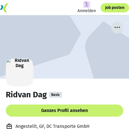
Job posten
Anmelden
Ridvan Dag
Basis
Ganzes Profil ansehen
Angestellt, GF, DC Transporte GmbH