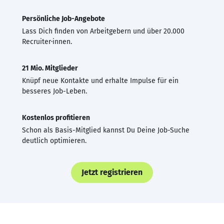
Persönliche Job-Angebote
Lass Dich finden von Arbeitgebern und über 20.000
Recruiter·innen.
21 Mio. Mitglieder
Knüpf neue Kontakte und erhalte Impulse für ein
besseres Job-Leben.
Kostenlos profitieren
Schon als Basis-Mitglied kannst Du Deine Job-Suche
deutlich optimieren.
Jetzt registrieren