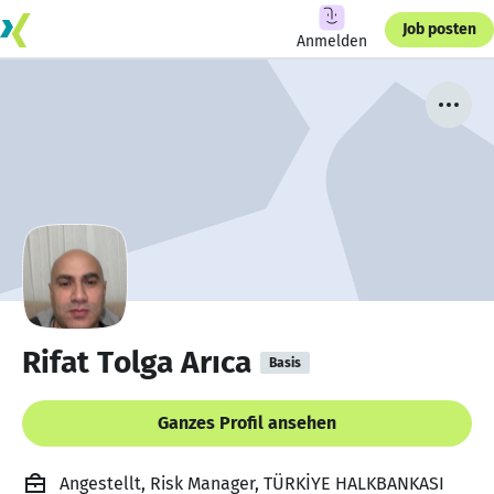
Job posten
Anmelden
Rifat Tolga Arıca
Basis
Ganzes Profil ansehen
Angestellt, Risk Manager, TÜRKİYE HALKBANKASI