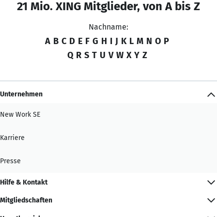
21 Mio. XING Mitglieder, von A bis Z
Nachname:
A
B
C
D
E
F
G
H
I
J
K
L
M
N
O
P
Q
R
S
T
U
V
W
X
Y
Z
Unternehmen
New Work SE
Karriere
Presse
Hilfe & Kontakt
Mitgliedschaften