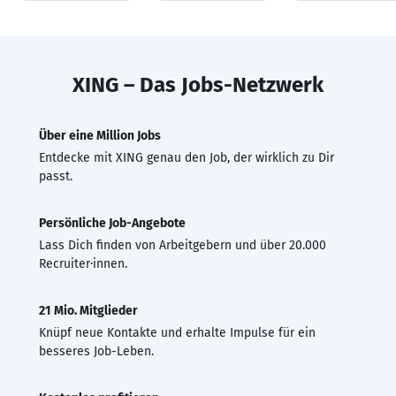
XING – Das Jobs-Netzwerk
Über eine Million Jobs
Entdecke mit XING genau den Job, der wirklich zu Dir
passt.
Persönliche Job-Angebote
Lass Dich finden von Arbeitgebern und über 20.000
Recruiter·innen.
21 Mio. Mitglieder
Knüpf neue Kontakte und erhalte Impulse für ein
besseres Job-Leben.