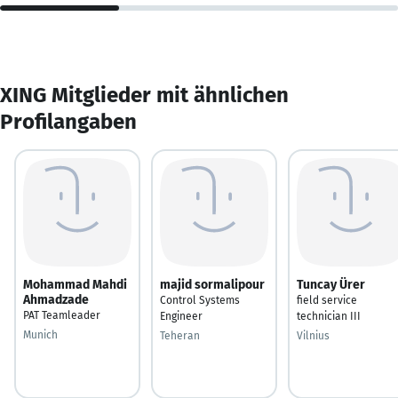
XING Mitglieder mit ähnlichen
Profilangaben
Mohammad Mahdi
majid sormalipour
Tuncay Ürer
Ahmadzade
Control Systems
field service
PAT Teamleader
Engineer
technician III
Munich
Teheran
Vilnius