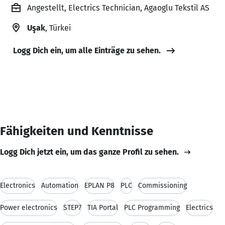
Angestellt, Electrics Technician, Agaoglu Tekstil AS
Uşak
, Türkei
Logg Dich ein, um alle Einträge zu sehen.
Fähigkeiten und Kenntnisse
Logg Dich jetzt ein, um das ganze Profil zu sehen.
Electronics
Automation
EPLAN P8
PLC
Commissioning
Power electronics
STEP7
TIA Portal
PLC Programming
Electrics