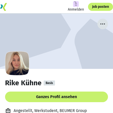
Job posten
Anmelden
Rike Kühne
Basis
Ganzes Profil ansehen
Angestellt, Werkstudent, BEUMER Group