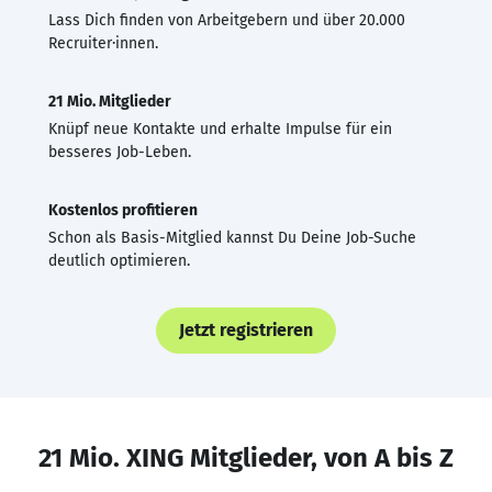
Lass Dich finden von Arbeitgebern und über 20.000
Recruiter·innen.
21 Mio. Mitglieder
Knüpf neue Kontakte und erhalte Impulse für ein
besseres Job-Leben.
Kostenlos profitieren
Schon als Basis-Mitglied kannst Du Deine Job-Suche
deutlich optimieren.
Jetzt registrieren
21 Mio. XING Mitglieder, von A bis Z