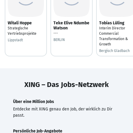
Witali Hoppe
Teke Elive Ndumbe
Tobias Lüling
Watson
Strategische
Interim Director
---
Vertriebsprojekte
Commercial
Transformation &
BERLIN
Lippstadt
Growth
Bergisch Gladbach
XING – Das Jobs-Netzwerk
Über eine Million Jobs
Entdecke mit XING genau den Job, der wirklich zu Dir
passt.
Persönliche Job-Angebote