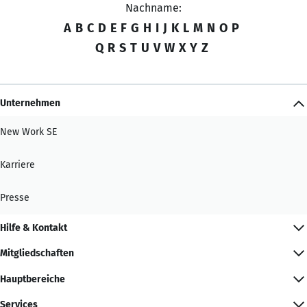
Nachname:
A
B
C
D
E
F
G
H
I
J
K
L
M
N
O
P
Q
R
S
T
U
V
W
X
Y
Z
Unternehmen
New Work SE
Karriere
Presse
Hilfe & Kontakt
Mitgliedschaften
Hauptbereiche
Services