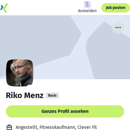
Job posten
Anmelden
Riko Menz
Basis
Ganzes Profil ansehen
Angestellt, Fitnesskaufmann, Clever Fit