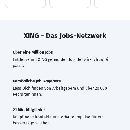
XING – Das Jobs-Netzwerk
Über eine Million Jobs
Entdecke mit XING genau den Job, der wirklich zu Dir
passt.
Persönliche Job-Angebote
Lass Dich finden von Arbeitgebern und über 20.000
Recruiter·innen.
21 Mio. Mitglieder
Knüpf neue Kontakte und erhalte Impulse für ein
besseres Job-Leben.