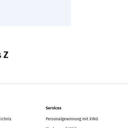
s Z
Services
eichnis
Personalgewinnung mit XING