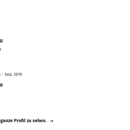
u
H
 - Sep. 2019
u
 ganze Profil zu sehen.