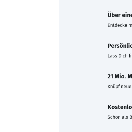
Über eine
Entdecke mi
Persönli
Lass Dich f
21 Mio. M
Knüpf neue 
Kostenlo
Schon als B