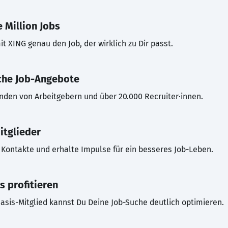
 Million Jobs
t XING genau den Job, der wirklich zu Dir passt.
che Job-Angebote
inden von Arbeitgebern und über 20.000 Recruiter·innen.
itglieder
Kontakte und erhalte Impulse für ein besseres Job-Leben.
s profitieren
asis-Mitglied kannst Du Deine Job-Suche deutlich optimieren.