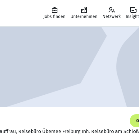
Jobs finden
Unternehmen
Netzwerk
Insigh
G
kauffrau, Reisebüro Übersee Freiburg Inh. Reisebüro am Schl