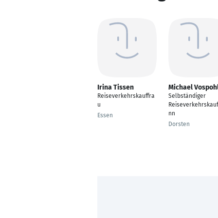
Irina Tissen
Michael Vospoh
Reiseverkehrskauffra
Selbständiger
u
Reiseverkehrskau
nn
Essen
Dorsten