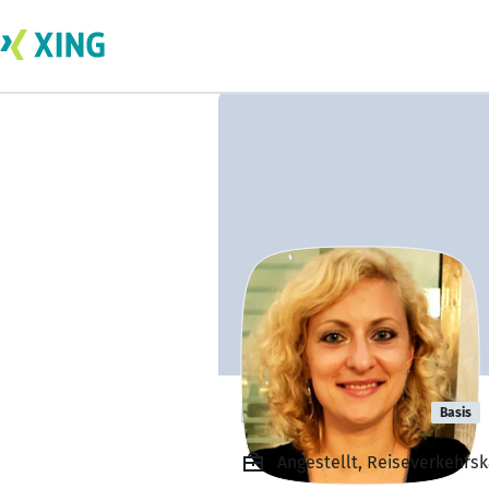
Rimma Majer
Basis
Angestellt, Reiseverkehrs