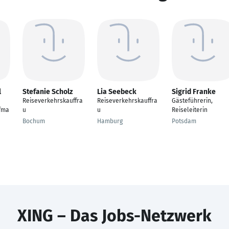
l
Stefanie Scholz
Lia Seebeck
Sigrid Franke
Reiseverkehrskauffra
Reiseverkehrskauffra
Gästeführerin,
fma
u
u
Reiseleiterin
Bochum
Hamburg
Potsdam
XING – Das Jobs-Netzwerk