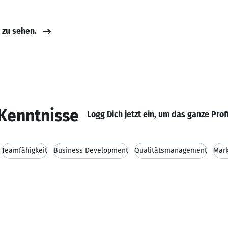
e zu sehen.
Kenntnisse
Logg Dich jetzt ein, um das ganze Prof
Teamfähigkeit
Business Development
Qualitätsmanagement
Mark