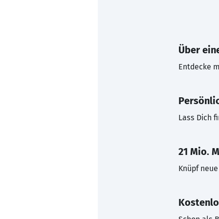
Über eine
Entdecke mi
Persönli
Lass Dich f
21 Mio. M
Knüpf neue 
Kostenlo