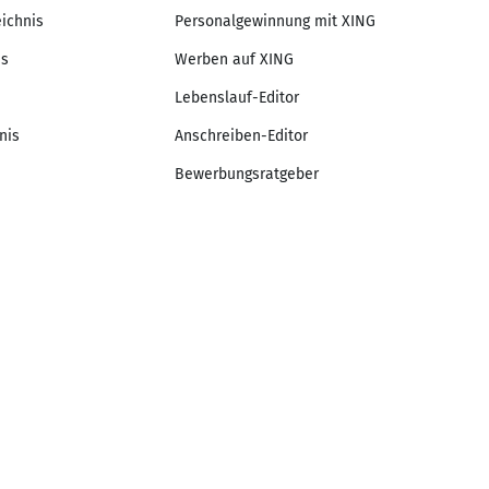
eichnis
Personalgewinnung mit XING
is
Werben auf XING
Lebenslauf-Editor
nis
Anschreiben-Editor
Bewerbungsratgeber