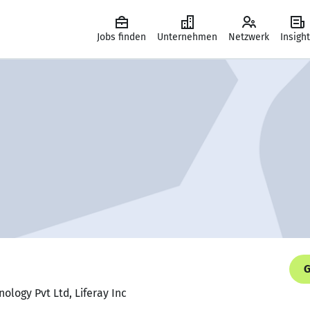
Jobs finden
Unternehmen
Netzwerk
Insigh
G
nology Pvt Ltd, Liferay Inc