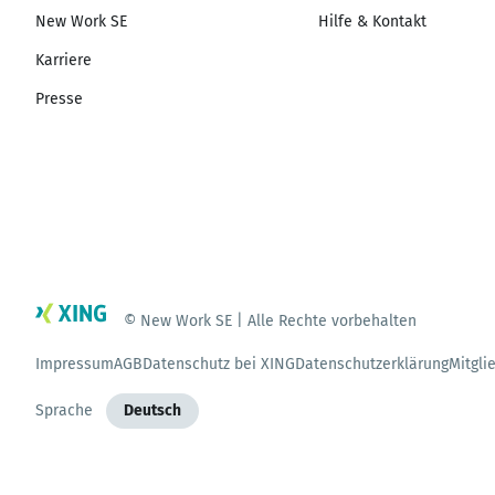
New Work SE
Hilfe & Kontakt
Karriere
Presse
© New Work SE | Alle Rechte vorbehalten
Impressum
AGB
Datenschutz bei XING
Datenschutzerklärung
Mitgli
Sprache
Deutsch