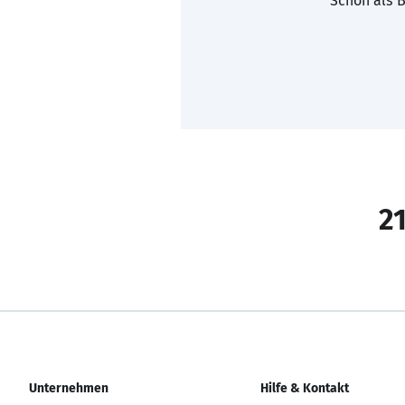
Schon als B
21
Unternehmen
Hilfe & Kontakt