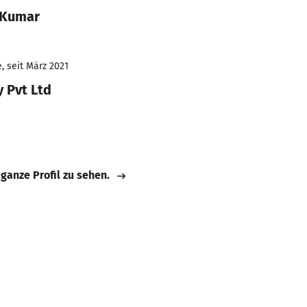
 Kumar
, seit März 2021
y Pvt Ltd
 ganze Profil zu sehen.