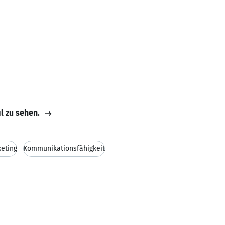
il zu sehen.
eting
Kommunikationsfähigkeit