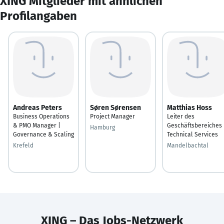
XING Mitglieder mit ähnlichen
Profilangaben
Andreas Peters
Søren Sørensen
Matthias Hoss
Business Operations
Project Manager
Leiter des
& PMO Manager |
Geschäftsbereiches
Hamburg
Governance & Scaling
Technical Services
Krefeld
Mandelbachtal
XING – Das Jobs-Netzwerk