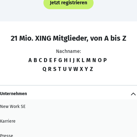
Jetzt registrieren
21 Mio. XING Mitglieder, von A bis Z
Nachname:
A
B
C
D
E
F
G
H
I
J
K
L
M
N
O
P
Q
R
S
T
U
V
W
X
Y
Z
Unternehmen
New Work SE
Karriere
Presse