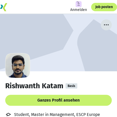
Job posten
Anmelden
Rishwanth Katam
Basis
Ganzes Profil ansehen
Student, Master in Management, ESCP Europe