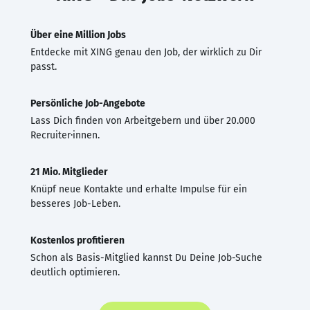
Über eine Million Jobs
Entdecke mit XING genau den Job, der wirklich zu Dir
passt.
Persönliche Job-Angebote
Lass Dich finden von Arbeitgebern und über 20.000
Recruiter·innen.
21 Mio. Mitglieder
Knüpf neue Kontakte und erhalte Impulse für ein
besseres Job-Leben.
Kostenlos profitieren
Schon als Basis-Mitglied kannst Du Deine Job-Suche
deutlich optimieren.