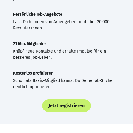
Persönliche Job-Angebote
Lass Dich finden von Arbeitgebern und über 20.000
Recruiter·innen.
21 Mio. Mitglieder
Knüpf neue Kontakte und erhalte Impulse für ein
besseres Job-Leben.
Kostenlos profitieren
Schon als Basis-Mitglied kannst Du Deine Job-Suche
deutlich optimieren.
Jetzt registrieren