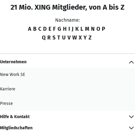
21 Mio. XING Mitglieder, von A bis Z
Nachname:
A
B
C
D
E
F
G
H
I
J
K
L
M
N
O
P
Q
R
S
T
U
V
W
X
Y
Z
Unternehmen
New Work SE
Karriere
Presse
Hilfe & Kontakt
Mitgliedschaften