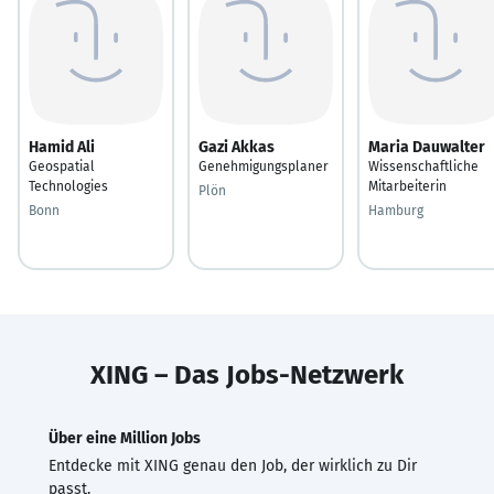
Hamid Ali
Gazi Akkas
Maria Dauwalter
Geospatial
Genehmigungsplaner
Wissenschaftliche
Technologies
Mitarbeiterin
Plön
Bonn
Hamburg
XING – Das Jobs-Netzwerk
Über eine Million Jobs
Entdecke mit XING genau den Job, der wirklich zu Dir
passt.