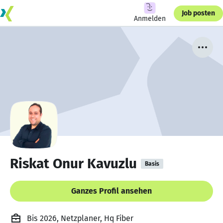
Job posten
Anmelden
Riskat Onur Kavuzlu
Basis
Ganzes Profil ansehen
Bis 2026, Netzplaner, Hq Fiber