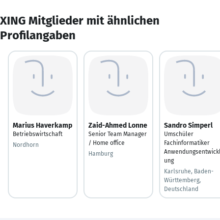
XING Mitglieder mit ähnlichen
Profilangaben
Marius Haverkamp
Zaid-Ahmed Lonne
Sandro Simperl
Betriebswirtschaft
Senior Team Manager
Umschüler
/ Home office
Fachinformatiker
Nordhorn
Anwendungsentwick
Hamburg
ung
Karlsruhe, Baden-
Württemberg,
Deutschland