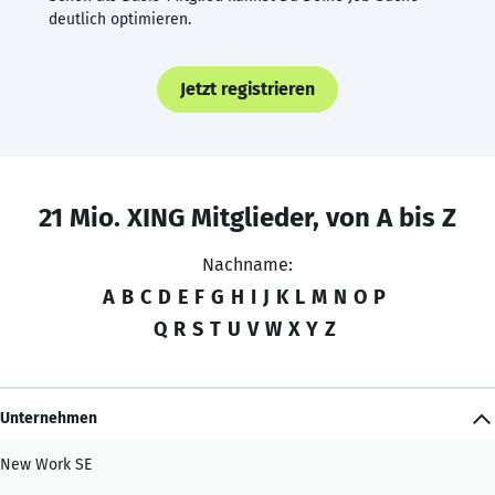
deutlich optimieren.
Jetzt registrieren
21 Mio. XING Mitglieder, von A bis Z
Nachname:
A
B
C
D
E
F
G
H
I
J
K
L
M
N
O
P
Q
R
S
T
U
V
W
X
Y
Z
Unternehmen
New Work SE