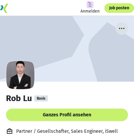
Job posten
Anmelden
Rob Lu
Basis
Ganzes Profil ansehen
Partner / Gesellschafter, Sales Engineer, iSwell