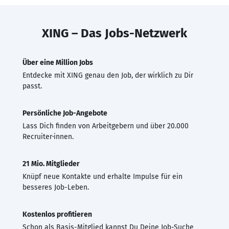
XING – Das Jobs-Netzwerk
Über eine Million Jobs
Entdecke mit XING genau den Job, der wirklich zu Dir
passt.
Persönliche Job-Angebote
Lass Dich finden von Arbeitgebern und über 20.000
Recruiter·innen.
21 Mio. Mitglieder
Knüpf neue Kontakte und erhalte Impulse für ein
besseres Job-Leben.
Kostenlos profitieren
Schon als Basis-Mitglied kannst Du Deine Job-Suche