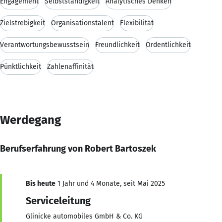
Engagement
Selbstständigkeit
Analytisches Denken
Zielstrebigkeit
Organisationstalent
Flexibilität
Verantwortungsbewusstsein
Freundlichkeit
Ordentlichkeit
Pünktlichkeit
Zahlenaffinität
Werdegang
Berufserfahrung von Robert Bartoszek
Bis heute
1 Jahr und 4 Monate, seit Mai 2025
Serviceleitung
Glinicke automobiles GmbH & Co. KG