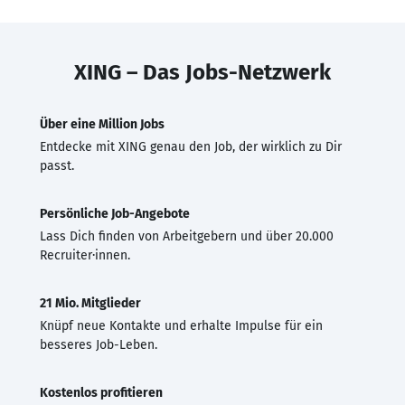
XING – Das Jobs-Netzwerk
Über eine Million Jobs
Entdecke mit XING genau den Job, der wirklich zu Dir
passt.
Persönliche Job-Angebote
Lass Dich finden von Arbeitgebern und über 20.000
Recruiter·innen.
21 Mio. Mitglieder
Knüpf neue Kontakte und erhalte Impulse für ein
besseres Job-Leben.
Kostenlos profitieren