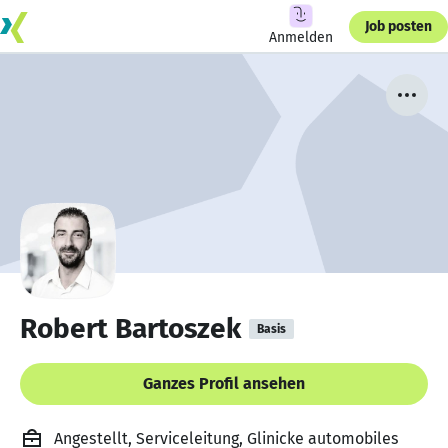
Job posten
Anmelden
Robert Bartoszek
Basis
Ganzes Profil ansehen
Angestellt, Serviceleitung, Glinicke automobiles