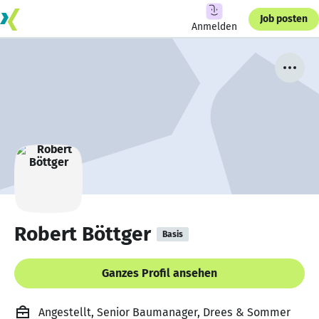
Job posten
Anmelden
Robert Böttger
Basis
Ganzes Profil ansehen
Angestellt, Senior Baumanager, Drees & Sommer