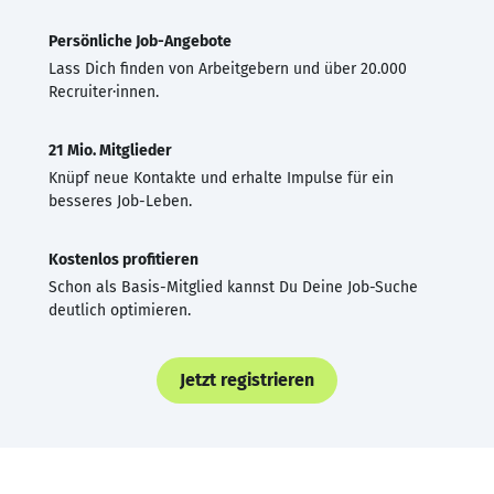
Persönliche Job-Angebote
Lass Dich finden von Arbeitgebern und über 20.000
Recruiter·innen.
21 Mio. Mitglieder
Knüpf neue Kontakte und erhalte Impulse für ein
besseres Job-Leben.
Kostenlos profitieren
Schon als Basis-Mitglied kannst Du Deine Job-Suche
deutlich optimieren.
Jetzt registrieren