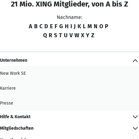
21 Mio. XING Mitglieder, von A bis Z
Nachname:
A
B
C
D
E
F
G
H
I
J
K
L
M
N
O
P
Q
R
S
T
U
V
W
X
Y
Z
Unternehmen
New Work SE
Karriere
Presse
Hilfe & Kontakt
Mitgliedschaften