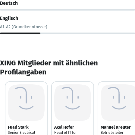
Deutsch
Englisch
A1-A2 (Grundkenntnisse)
XING Mitglieder mit ähnlichen
Profilangaben
Fuad Stark
Axel Hofer
Manuel Kreuter
Senior Electrical
Head of IT for
Betriebsleiter