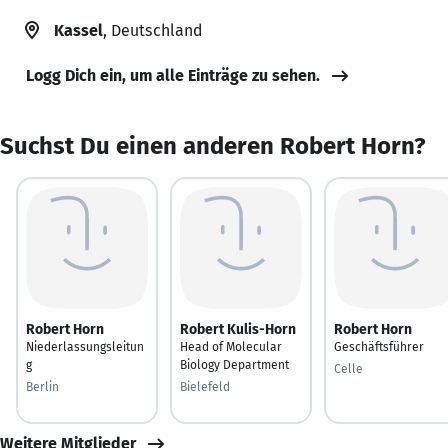
Kassel
, Deutschland
Logg Dich ein, um alle Einträge zu sehen.
Suchst Du einen anderen Robert Horn?
Robert Horn
Robert Kulis-Horn
Robert Horn
Niederlassungsleitun
Head of Molecular
Geschäftsführer
g
Biology Department
Celle
Berlin
Bielefeld
Weitere Mitglieder