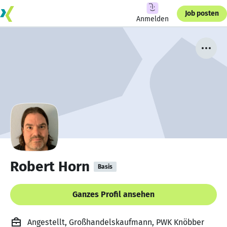
Job posten
Anmelden
Robert Horn
Basis
Ganzes Profil ansehen
Angestellt, Großhandelskaufmann, PWK Knöbber