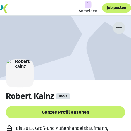
Job posten
Anmelden
Robert Kainz
Basis
Ganzes Profil ansehen
Bis 2015, Groß-und Außenhandelskaufmann,