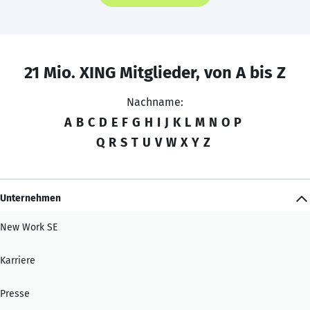
21 Mio. XING Mitglieder, von A bis Z
Nachname:
A
B
C
D
E
F
G
H
I
J
K
L
M
N
O
P
Q
R
S
T
U
V
W
X
Y
Z
Unternehmen
New Work SE
Karriere
Presse