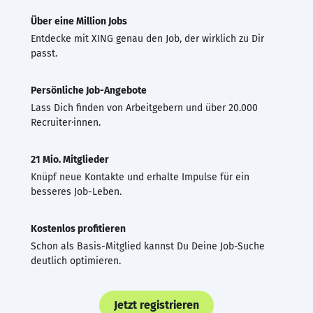
Über eine Million Jobs
Entdecke mit XING genau den Job, der wirklich zu Dir
passt.
Persönliche Job-Angebote
Lass Dich finden von Arbeitgebern und über 20.000
Recruiter·innen.
21 Mio. Mitglieder
Knüpf neue Kontakte und erhalte Impulse für ein
besseres Job-Leben.
Kostenlos profitieren
Schon als Basis-Mitglied kannst Du Deine Job-Suche
deutlich optimieren.
Jetzt registrieren