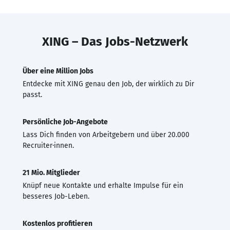
XING – Das Jobs-Netzwerk
Über eine Million Jobs
Entdecke mit XING genau den Job, der wirklich zu Dir
passt.
Persönliche Job-Angebote
Lass Dich finden von Arbeitgebern und über 20.000
Recruiter·innen.
21 Mio. Mitglieder
Knüpf neue Kontakte und erhalte Impulse für ein
besseres Job-Leben.
Kostenlos profitieren