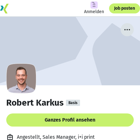
Job posten
Anmelden
Robert Karkus
Basis
Ganzes Profil ansehen
Angestellt, Sales Manager, i+i print