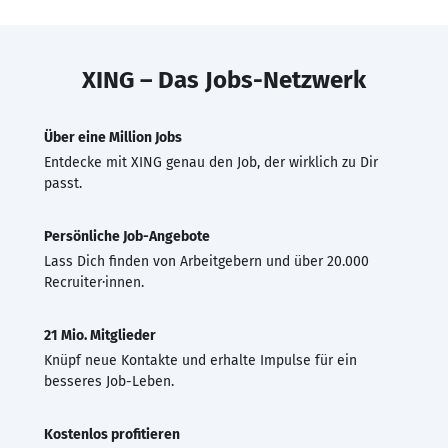
XING – Das Jobs-Netzwerk
Über eine Million Jobs
Entdecke mit XING genau den Job, der wirklich zu Dir
passt.
Persönliche Job-Angebote
Lass Dich finden von Arbeitgebern und über 20.000
Recruiter·innen.
21 Mio. Mitglieder
Knüpf neue Kontakte und erhalte Impulse für ein
besseres Job-Leben.
Kostenlos profitieren