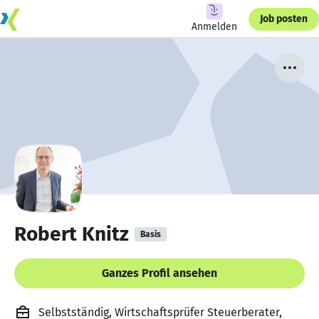
Job posten
Anmelden
Robert Knitz
Basis
Ganzes Profil ansehen
Selbstständig, Wirtschaftsprüfer Steuerberater,