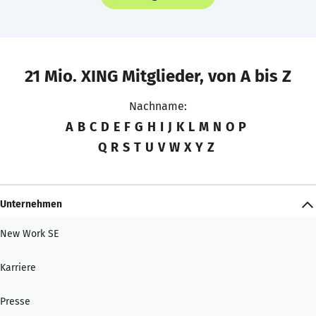
21 Mio. XING Mitglieder, von A bis Z
Nachname:
A
B
C
D
E
F
G
H
I
J
K
L
M
N
O
P
Q
R
S
T
U
V
W
X
Y
Z
Unternehmen
New Work SE
Karriere
Presse