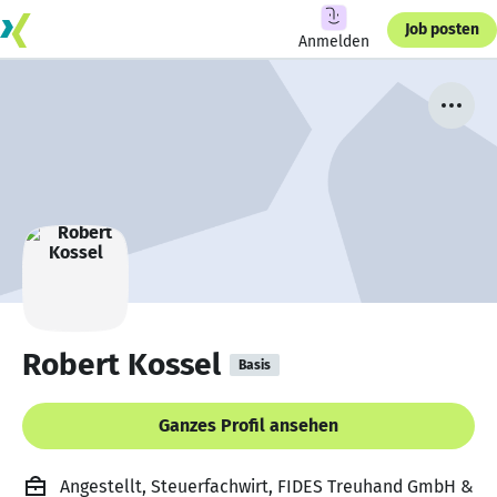
Job posten
Anmelden
Robert Kossel
Basis
Ganzes Profil ansehen
Angestellt, Steuerfachwirt, FIDES Treuhand GmbH &