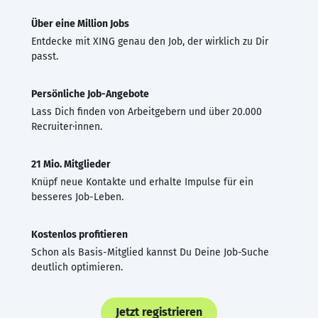
Über eine Million Jobs
Entdecke mit XING genau den Job, der wirklich zu Dir
passt.
Persönliche Job-Angebote
Lass Dich finden von Arbeitgebern und über 20.000
Recruiter·innen.
21 Mio. Mitglieder
Knüpf neue Kontakte und erhalte Impulse für ein
besseres Job-Leben.
Kostenlos profitieren
Schon als Basis-Mitglied kannst Du Deine Job-Suche
deutlich optimieren.
Jetzt registrieren