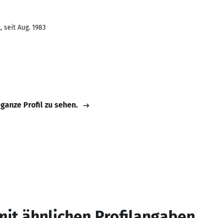
 seit Aug. 1983
 ganze Profil zu sehen.
mit ähnlichen Profilangaben