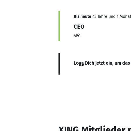
Bis heute
43 Jahre und 1 Monat,
CEO
AEC
Logg Dich jetzt ein, um das
XING Mitglieder 