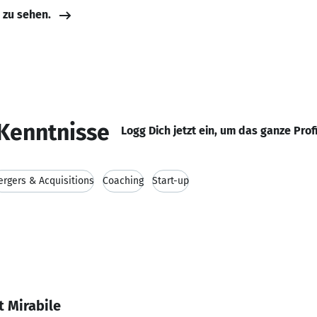
e zu sehen.
Kenntnisse
Logg Dich jetzt ein, um das ganze Prof
rgers & Acquisitions
Coaching
Start-up
t Mirabile