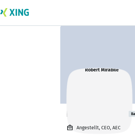
Robert Mirabile
Ba
Angestellt, CEO, AEC