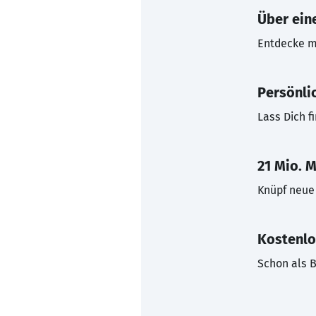
Über eine
Entdecke mi
Persönli
Lass Dich f
21 Mio. M
Knüpf neue 
Kostenlo
Schon als B