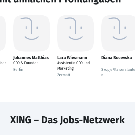
Johannes Matthias
Lara Wiesmann
Diana Bocevska
icer
CEO & Founder
Assistentin CEO und
---
Marketing
Berlin
Skopje/Kaiserslaut
Zermatt
n
XING – Das Jobs-Netzwerk