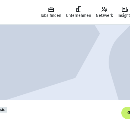
Jobs finden
Unternehmen
Netzwerk
Insigh
sis
G