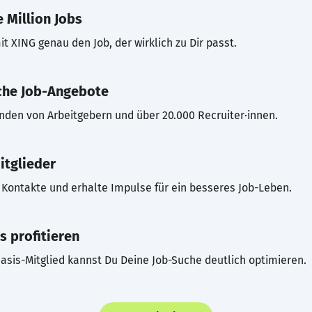
 Million Jobs
t XING genau den Job, der wirklich zu Dir passt.
che Job-Angebote
inden von Arbeitgebern und über 20.000 Recruiter·innen.
itglieder
Kontakte und erhalte Impulse für ein besseres Job-Leben.
s profitieren
asis-Mitglied kannst Du Deine Job-Suche deutlich optimieren.