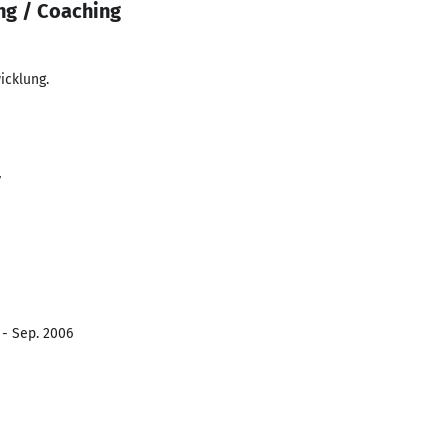
ng / Coaching
icklung.
7
 - Sep. 2006