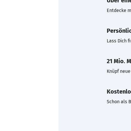
Über eine
Entdecke mi
Persönli
Lass Dich f
21 Mio. M
Knüpf neue 
Kostenlo
Schon als B