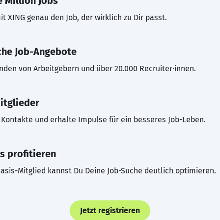
 Million Jobs
t XING genau den Job, der wirklich zu Dir passt.
che Job-Angebote
inden von Arbeitgebern und über 20.000 Recruiter·innen.
itglieder
Kontakte und erhalte Impulse für ein besseres Job-Leben.
s profitieren
asis-Mitglied kannst Du Deine Job-Suche deutlich optimieren.
Jetzt registrieren