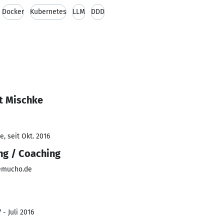
Docker
Kubernetes
LLM
DDD
t Mischke
, seit Okt. 2016
ng / Coaching
memucho.de
- Juli 2016