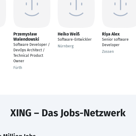
Przemysław
Heiko Weiß
Riya Alex
Walendowski
Software-Entwickler
Senior software
Software Developer /
Developer
Nürnberg
DevOps Architect /
Zossen
Technical Product
Owner
Fürth
XING – Das Jobs-Netzwerk