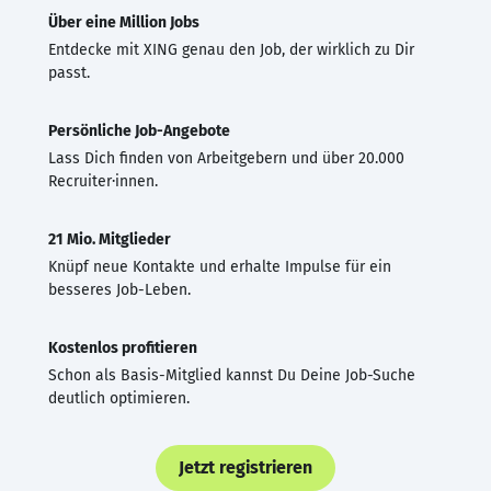
Über eine Million Jobs
Entdecke mit XING genau den Job, der wirklich zu Dir
passt.
Persönliche Job-Angebote
Lass Dich finden von Arbeitgebern und über 20.000
Recruiter·innen.
21 Mio. Mitglieder
Knüpf neue Kontakte und erhalte Impulse für ein
besseres Job-Leben.
Kostenlos profitieren
Schon als Basis-Mitglied kannst Du Deine Job-Suche
deutlich optimieren.
Jetzt registrieren