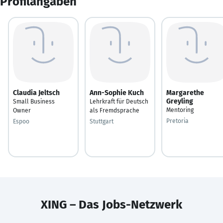
Profilangaben
Claudia Jeltsch
Ann-Sophie Kuch
Margarethe
Greyling
Small Business
Lehrkraft für Deutsch
Mentoring
Owner
als Fremdsprache
Pretoria
Espoo
Stuttgart
XING – Das Jobs-Netzwerk