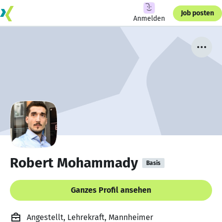
Job posten
Anmelden
Robert Mohammady
Basis
Ganzes Profil ansehen
Angestellt, Lehrekraft, Mannheimer