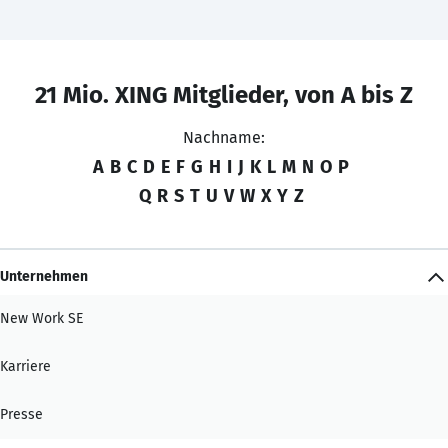
21 Mio. XING Mitglieder, von A bis Z
Nachname:
A
B
C
D
E
F
G
H
I
J
K
L
M
N
O
P
Q
R
S
T
U
V
W
X
Y
Z
Unternehmen
New Work SE
Karriere
Presse