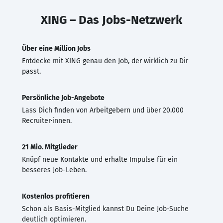
XING – Das Jobs-Netzwerk
Über eine Million Jobs
Entdecke mit XING genau den Job, der wirklich zu Dir
passt.
Persönliche Job-Angebote
Lass Dich finden von Arbeitgebern und über 20.000
Recruiter·innen.
21 Mio. Mitglieder
Knüpf neue Kontakte und erhalte Impulse für ein
besseres Job-Leben.
Kostenlos profitieren
Schon als Basis-Mitglied kannst Du Deine Job-Suche
deutlich optimieren.