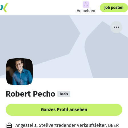
Job posten
Anmelden
Robert Pecho
Basis
Ganzes Profil ansehen
Angestellt, Stellvertredender Verkaufsleiter, BEER