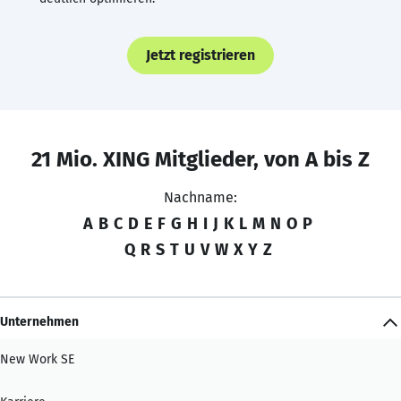
Jetzt registrieren
21 Mio. XING Mitglieder, von A bis Z
Nachname:
A
B
C
D
E
F
G
H
I
J
K
L
M
N
O
P
Q
R
S
T
U
V
W
X
Y
Z
Unternehmen
New Work SE