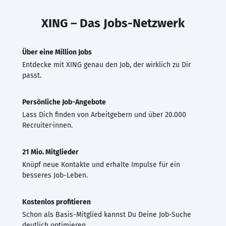
XING – Das Jobs-Netzwerk
Über eine Million Jobs
Entdecke mit XING genau den Job, der wirklich zu Dir
passt.
Persönliche Job-Angebote
Lass Dich finden von Arbeitgebern und über 20.000
Recruiter·innen.
21 Mio. Mitglieder
Knüpf neue Kontakte und erhalte Impulse für ein
besseres Job-Leben.
Kostenlos profitieren
Schon als Basis-Mitglied kannst Du Deine Job-Suche
deutlich optimieren.