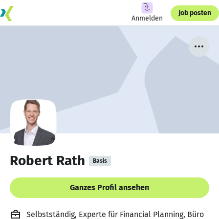
Job posten
Anmelden
Robert Rath
Basis
Ganzes Profil ansehen
Selbstständig, Experte für Financial Planning, Büro