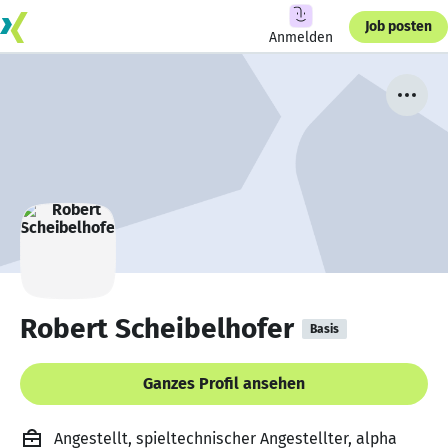
Job posten
Anmelden
Robert Scheibelhofer
Basis
Ganzes Profil ansehen
Angestellt, spieltechnischer Angestellter, alpha